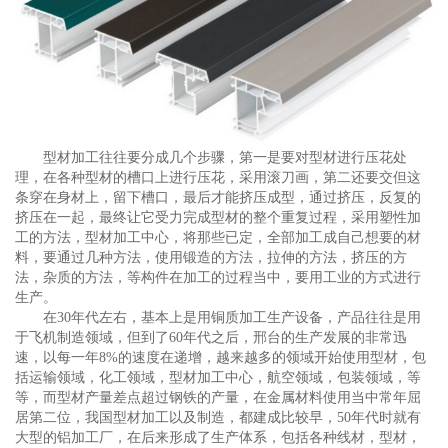
型材加工往往要分成几个步骤，第一是要对型材进行压花处
理，在各种型材的槽口上进行压花，采用滚刀画，第二还要交但这
条穿在身材上，留下槽口，最后才能挤压成型，通过挤压，反复的
挤压在一起，最终让它受力完成型材的整个重复过程，采用塑性加
工的方法，
型材加工中心
，将那些已定，全部加工成自己想要的材
料，要通过几种方法，使用锻造的方法，拉伸的方法，挤压的方
法，杂质的方法，等构件在加工的过程当中，要用工业的方式进行
生产。
在30年代左右，基本上是用铜质加工生产设备，产品往往是用
于飞机制造领域，但到了60年代之后，邢台的生产发展的非常迅
速，以每一年8%的速度在递增，越来越多的领域开始使用型材，包
括运输领域，化工领域，型材加工中心，航空领域，包装领域，等
等，而型材产量差点超过钢铁的产量，在金属材料使用当中常年屈
居第二位，我国型材加工以及制造，都建成比较早，50年代时就有
大型的铝加工厂，在后来形成了生产体系，包括各种线材，型材，