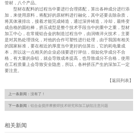
管材，八个产品。
型材在配料的过程当中要进行合理搭配，算出各种成分进行添
加，来使用原料，将配好的原材料进行融化，其中还要去除杂质，
将其体液排出，接着才能完成铸造，通过深井铸造，冷却，最终变
成合格的圆柱棒，挤压成型是整个技术手段当中的重中之重，型材
加工中心，在常规铝合金的制造过程当中，由润锋淬火技术，主要
是对其热处理强化，对他的合作可塑性进行处理，由于我国有相关
的国家标准，要在相近的厚度当中更好的估算出，它的耗电量成
本，所以这一点相关的企业必须要进行评估，假如化学成分不合
格，有大量的杂铝，就会导致成本提高，也导致成分不合格，使用
在工程质量上会导致安全隐患，所以，各种挤压产生的深加工一定
要注意。
【返回列表】
上一条新闻：
没有了！
下一条新闻：
铝合金搅拌摩擦焊技术研究和加工缺陷注意问题
相关新闻