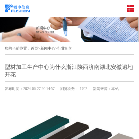
您的当前位置：
首页
>
新闻中心
>
行业新闻
型材加工生产中心为什么浙江陕西济南湖北安徽遍地
开花
发布时间：2024-06-27 20:14:57
浏览次数： 1702
新闻来源：本站